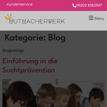
Kundenservice
05202 8582507
Menu
Kategorie:
Blog
Blogbeiträge
Einführung in die
Suchtprävention