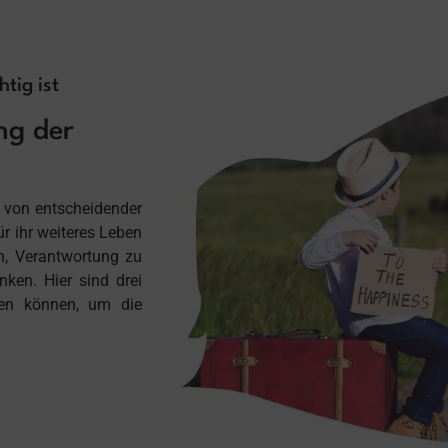
tig ist
ng der
t von entscheidender
ür ihr weiteres Leben
en, Verantwortung zu
ken. Hier sind drei
eren können, um die