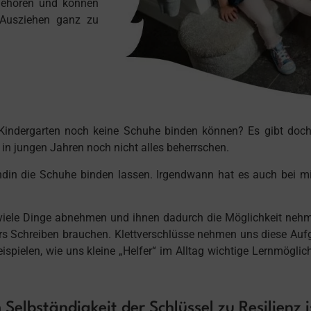
 gehören und können
 Ausziehen ganz zu
Kindergarten noch keine Schuhe binden können? Es gibt doch
r in jungen Jahren noch nicht alles beherrschen.
ndin die Schuhe binden lassen. Irgendwann hat es auch bei mi
u viele Dinge abnehmen und ihnen dadurch die Möglichkeit nehm
fürs Schreiben brauchen. Klettverschlüsse nehmen uns diese Auf
Beispielen, wie uns kleine „Helfer“ im Alltag wichtige Lernmögli
Selbständigkeit der Schlüssel zu Resilienz i