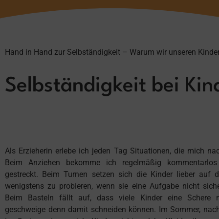
Hand in Hand zur Selbständigkeit – Warum wir unseren Kinder
Selbständigkeit bei Kind
Als Erzieherin erlebe ich jeden Tag Situationen, die mich n
Beim Anziehen bekomme ich regelmäßig kommentarlos
gestreckt. Beim Turnen setzen sich die Kinder lieber auf d
wenigstens zu probieren, wenn sie eine Aufgabe nicht sich
Beim Basteln fällt auf, dass viele Kinder eine Schere ni
geschweige denn damit schneiden können. Im Sommer, nach