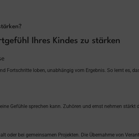
stärken?
rtgefühl Ihres Kindes zu stärken
se
nd Fortschritte loben, unabhängig vom Ergebnis. So lernt es, da
 seine Gefühle sprechen kann. Zuhören und ernst nehmen stärkt 
alt oder bei gemeinsamen Projekten. Die Übernahme von Verantw