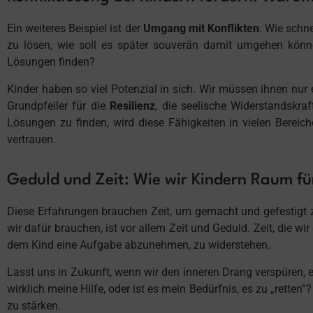
Ein weiteres Beispiel ist der
Umgang mit Konflikten
. Wie schne
zu lösen, wie soll es später souverän damit umgehen könne
Lösungen finden?
Kinder haben so viel Potenzial in sich. Wir müssen ihnen nu
Grundpfeiler für die
Resilienz
, die seelische Widerstandskra
Lösungen zu finden, wird diese Fähigkeiten in vielen Bereic
vertrauen.
Geduld und Zeit: Wie wir Kindern Raum für
Diese Erfahrungen brauchen Zeit, um gemacht und gefestigt 
wir dafür brauchen, ist vor allem Zeit und Geduld. Zeit, die
dem Kind eine Aufgabe abzunehmen, zu widerstehen.
Lasst uns in Zukunft, wenn wir den inneren Drang verspüren, 
wirklich meine Hilfe, oder ist es mein Bedürfnis, es zu „retten
zu stärken.