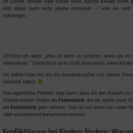
im Garten, wissen viele Kinder nicht, welche Kleider ihnen
sich daher auch nicht alleine umziehen – vom An- und
schweigen.
Oft höre ich dann: „Was ist denn so schlimm, wenn sie im 
Alternativen.“ Tatsächlich ist es nicht dramatisch, wenn Kinde
Ich selbst habe mir bis ins Grundschulalter von meiner Freu
natürlich selbst.
Das eigentliche Problem liegt darin, dass wir den Kindern z
Schuhe binden fördert die
Feinmotorik
, die wir später auch 
die
Feinmotorik
geht verloren. Dies ist nur eines von vielen 
oder unzureichend beherrschen können.
Konfliktlösung bei Kindern fördern: Warum 