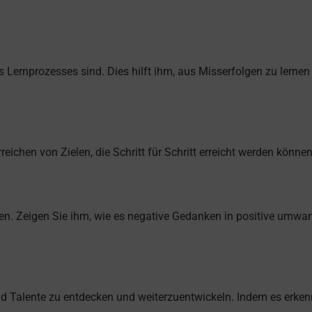
des Lernprozesses sind. Dies hilft ihm, aus Misserfolgen zu lerne
reichen von Zielen, die Schritt für Schritt erreicht werden können
chen. Zeigen Sie ihm, wie es negative Gedanken in positive umwa
nd Talente zu entdecken und weiterzuentwickeln. Indem es erkennt