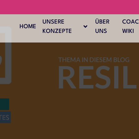
UNSERE
ÜBER
COAC
HOME
KONZEPTE
UNS
WIKI
THEMA IN DIESEM BLOG
RESI