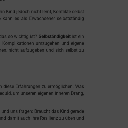
n Kind jedoch nicht lernt, Konflikte selbst
e kann es als Erwachsener selbstständig
das so wichtig ist?
Selbständigkeit
ist ein
 und Komplikationen umzugehen und eigene
hen, nicht aufzugeben und sich selbst zu
rn diese Erfahrungen zu ermöglichen. Was
Geduld, um unseren eigenen inneren Drang,
n und uns fragen: Braucht das Kind gerade
t und damit auch ihre Resilienz zu üben und