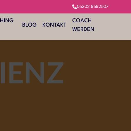
05202 8582507
HING
COACH
BLOG
KONTAKT
WERDEN
LIENZ