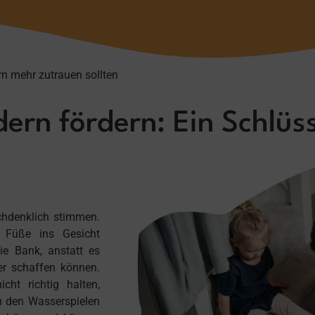
n mehr zutrauen sollten
ern fördern: Ein Schlüss
achdenklich stimmen.
 Füße ins Gesicht
ie Bank, anstatt es
er schaffen können.
cht richtig halten,
 den Wasserspielen